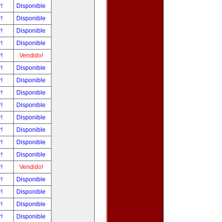
r!
Disponible
r!
Disponible
r!
Disponible
r!
Disponible
r!
Vendido!
r!
Disponible
r!
Disponible
r!
Disponible
r!
Disponible
r!
Disponible
r!
Disponible
r!
Disponible
r!
Disponible
r!
Vendido!
r!
Disponible
r!
Disponible
r!
Disponible
r!
Disponible