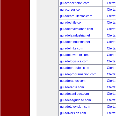
guiaconcepcion.com
Oferta
guiacursos.com
Oferta
guiadearquitectos.com
Oferta
guiadechile.com
Oferta
guiadeinversiones.com
Oferta
guiadelaindustria.net
Oferta
guiadelaindustria.net
Oferta
guiadelinks.com
Oferta
guiadelinversor.com
Oferta
guiadelogistica.com
Oferta
guiadeprodutos.com
Oferta
guiadeprogramacion.com
Oferta
guiaderadios.com
Oferta
guiaderenta.com
Oferta
guiadesantiago.com
Oferta
guiadeseguridad.com
Oferta
guiadetelevision.com
Oferta
guiadiversion.com
Oferta