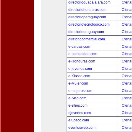
directorioguadalajara.com
Oferta
directoriohonduras.com
Oferta
directorioparaguay.com
Oferta
directoriotecnologico.com
Oferta
directoriouruguay.com
Oferta
diretoriocomercial.com
Oferta
e-cargas.com
Oferta
e-comunidad.com
Oferta
e-Honduras.com
Oferta
e-jovenes.com
Oferta
e-Kiosco.com
Oferta
e-Mujer.com
Oferta
e-mujeres.com
Oferta
e-Sitio.com
Oferta
e-sitios.com
Oferta
ejovenes.com
Oferta
eKiosco.com
Oferta
eventosweb.com
Oferta