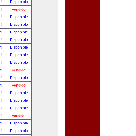
r!
Disponible
r!
Vendido!
r!
Disponible
r!
Disponible
r!
Disponible
r!
Disponible
r!
Disponible
r!
Disponible
r!
Disponible
r!
Vendido!
r!
Disponible
r!
Vendido!
r!
Disponible
r!
Disponible
r!
Disponible
r!
Vendido!
r!
Disponible
r!
Disponible