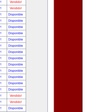
r!
Vendido!
r!
Vendido!
r!
Disponible
r!
Disponible
r!
Disponible
r!
Disponible
r!
Disponible
r!
Disponible
r!
Disponible
r!
Disponible
r!
Disponible
r!
Disponible
r!
Disponible
r!
Disponible
r!
Disponible
r!
Vendido!
r!
Vendido!
r!
Disponible