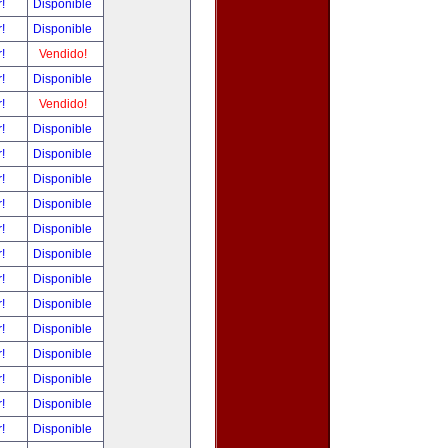
r!
Disponible
r!
Disponible
r!
Vendido!
r!
Disponible
r!
Vendido!
r!
Disponible
r!
Disponible
r!
Disponible
r!
Disponible
r!
Disponible
r!
Disponible
r!
Disponible
r!
Disponible
r!
Disponible
r!
Disponible
r!
Disponible
r!
Disponible
r!
Disponible