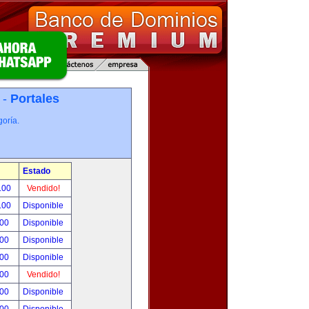
 -
Portales
oría.
Estado
.00
Vendido!
.00
Disponible
.00
Disponible
.00
Disponible
.00
Disponible
.00
Vendido!
.00
Disponible