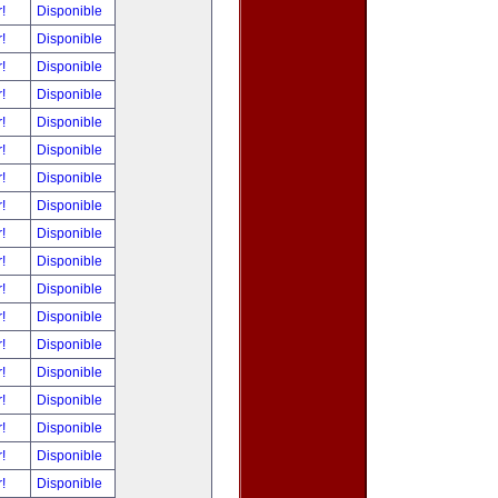
r!
Disponible
r!
Disponible
r!
Disponible
r!
Disponible
r!
Disponible
r!
Disponible
r!
Disponible
r!
Disponible
r!
Disponible
r!
Disponible
r!
Disponible
r!
Disponible
r!
Disponible
r!
Disponible
r!
Disponible
r!
Disponible
r!
Disponible
r!
Disponible