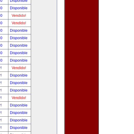
00
Disponible
00
Disponible
00
Vendido!
00
Vendido!
00
Disponible
00
Disponible
00
Disponible
00
Disponible
00
Disponible
r!
Vendido!
r!
Disponible
r!
Disponible
r!
Disponible
r!
Vendido!
r!
Disponible
r!
Disponible
r!
Disponible
r!
Disponible