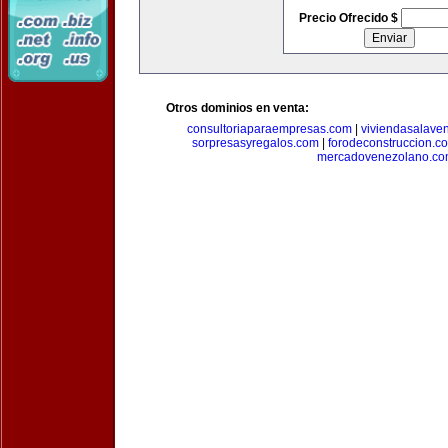
Precio Ofrecido $
Otros dominios en venta:
consultoriaparaempresas.com
|
viviendasalave
sorpresasyregalos.com
|
forodeconstruccion.c
mercadovenezolano.c