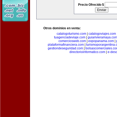
Precio Ofrecido $
Otros dominios en venta:
catalogoturismo.com
|
catalogoviajes.com
tuagenciadeviaje.com
|
guiarivieramaya.co
comerciosweb.com
|
expopanama.com
|
plataformafinanciera.com
|
turismoporargentina
gestiondeseguridad.com
|
bolsascomerciales.c
directorioinformatico.com
|
e-des