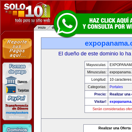
expopanama.
El dueño de este dominio lo ha
Mayusculas:
EXPOPANAM
Minusculas:
expopanama
Longitud:
10 caracteres
Categorias:
Portales
Precio:
Realizar una 
Visitar!
expopanama
Serán consideradas ofer
Realizar una Oferta