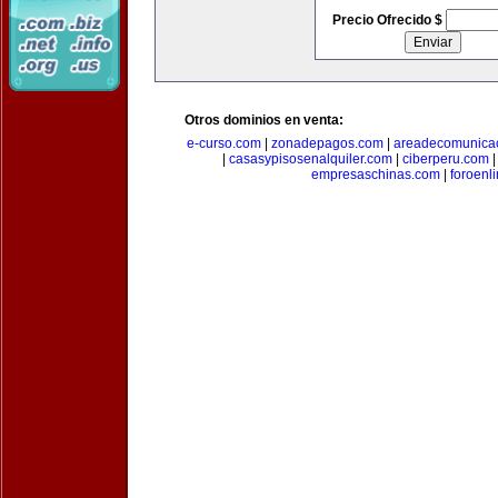
Precio Ofrecido $
Otros dominios en venta:
e-curso.com
|
zonadepagos.com
|
areadecomunica
|
casasypisosenalquiler.com
|
ciberperu.com
empresaschinas.com
|
foroenl