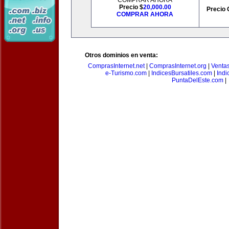
COMPRAR AHORA
Precio $
20,000.00
Precio 
COMPRAR AHORA
Otros dominios en venta:
ComprasInternet.net
|
ComprasInternet.org
|
Ventas
e-Turismo.com
|
IndicesBursatiles.com
|
Indi
PuntaDelEste.com
|