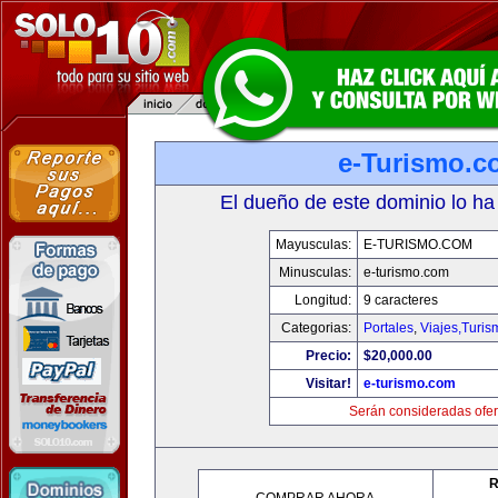
e-Turismo.c
El dueño de este dominio lo ha
Mayusculas:
E-TURISMO.COM
Minusculas:
e-turismo.com
Longitud:
9 caracteres
Categorias:
Portales
,
Viajes,Turi
Precio:
$20,000.00
Visitar!
e-turismo.com
Serán consideradas ofer
R