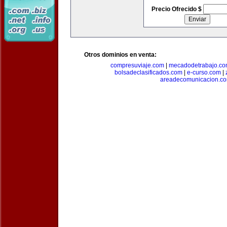
Precio Ofrecido $
Otros dominios en venta:
compresuviaje.com
|
mecadodetrabajo.c
bolsadeclasificados.com
|
e-curso.com
|
areadecomunicacion.c