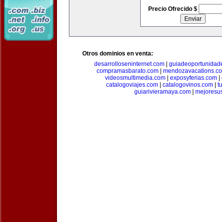
Precio Ofrecido $
Otros dominios en venta:
desarrolloseninternet.com
|
guiadeoportunidad
compramasbarato.com
|
mendozavacations.c
videosmultimedia.com
|
exposyferias.com
|
catalogoviajes.com
|
catalogovinos.com
|
t
guiarivieramaya.com
|
mejoresu