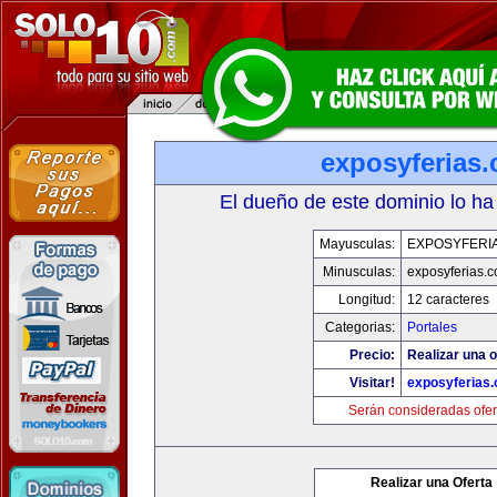
exposyferias
El dueño de este dominio lo ha
Mayusculas:
EXPOSYFERI
Minusculas:
exposyferias.
Longitud:
12 caracteres
Categorias:
Portales
Precio:
Realizar una o
Visitar!
exposyferias
Serán consideradas ofer
Realizar una Oferta