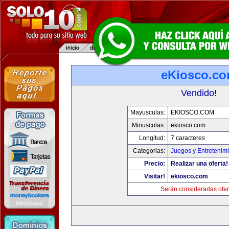
eKiosco.c
Vendido!
Mayusculas:
EKIOSCO.COM
Minusculas:
ekiosco.com
Longitud:
7 caracteres
Categorias:
Juegos y Entretenim
Precio:
Realizar una oferta!
Visitar!
ekiosco.com
Serán consideradas ofer