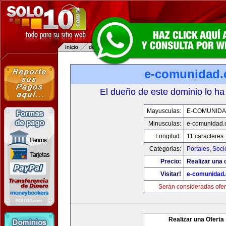
e-comunidad
El dueño de este dominio lo ha
Mayusculas:
E-COMUNID
Minusculas:
e-comunidad.
Longitud:
11 caracteres
Categorias:
Portales
,
Soci
Precio:
Realizar una o
Visitar!
e-comunidad
Serán consideradas ofer
Realizar una Oferta