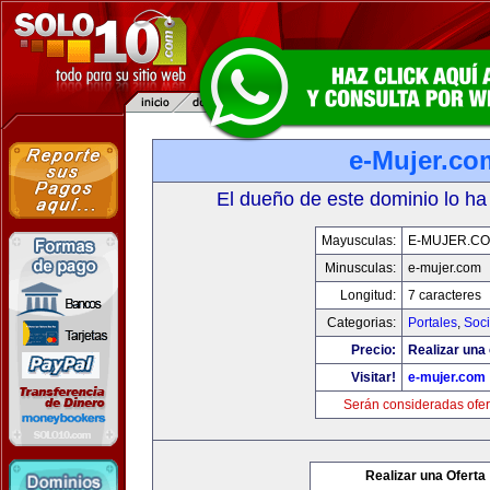
e-Mujer.co
El dueño de este dominio lo ha
Mayusculas:
E-MUJER.C
Minusculas:
e-mujer.com
Longitud:
7 caracteres
Categorias:
Portales
,
Soc
Precio:
Realizar una 
Visitar!
e-mujer.com
Serán consideradas ofer
Realizar una Oferta