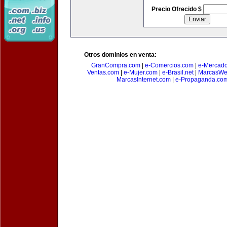
Precio Ofrecido $
Otros dominios en venta:
GranCompra.com
|
e-Comercios.com
|
e-Mercad
Ventas.com
|
e-Mujer.com
|
e-Brasil.net
|
MarcasWe
MarcasInternet.com
|
e-Propaganda.co