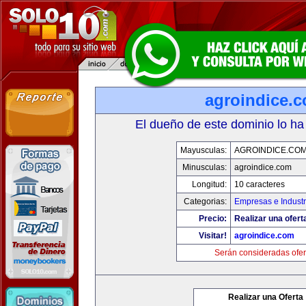
agroindice.
El dueño de este dominio lo ha
Mayusculas:
AGROINDICE.CO
Minusculas:
agroindice.com
Longitud:
10 caracteres
Categorias:
Empresas e Industr
Precio:
Realizar una ofert
Visitar!
agroindice.com
Serán consideradas ofer
Realizar una Oferta