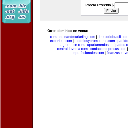
Precio Ofrecido $
Otros dominios en venta:
commerceandmarketing.com
|
directoriobrasil.co
exportelo.com
|
modelosypromotoras.com
|
partid
agroindice.com
|
apartamentosequipados.
centraldeventa.com
|
contactoempresas.com
eprofesionales.com
|
finanzaseinv