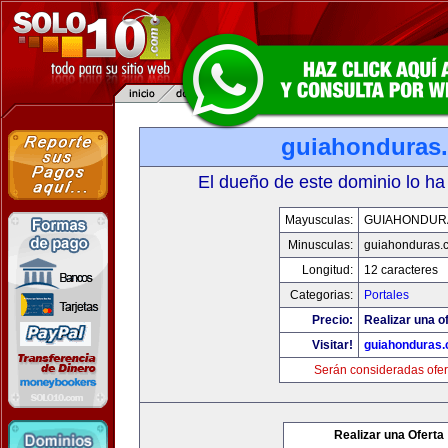
guiahonduras
El dueño de este dominio lo ha
Mayusculas:
GUIAHONDUR
Minusculas:
guiahonduras.
Longitud:
12 caracteres
Categorias:
Portales
Precio:
Realizar una of
Visitar!
guiahonduras
Serán consideradas ofer
Realizar una Oferta