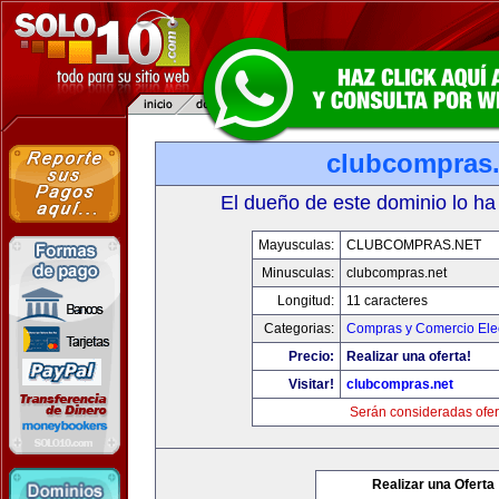
clubcompras.
El dueño de este dominio lo ha
Mayusculas:
CLUBCOMPRAS.NET
Minusculas:
clubcompras.net
Longitud:
11 caracteres
Categorias:
Compras y Comercio Elec
Precio:
Realizar una oferta!
Visitar!
clubcompras.net
Serán consideradas ofer
Realizar una Oferta