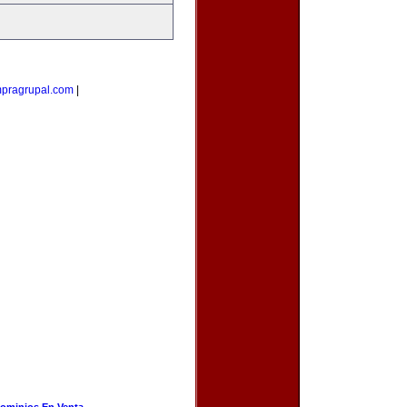
pragrupal.com
|