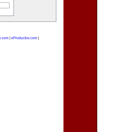
o.com
|
eProductos.com
|