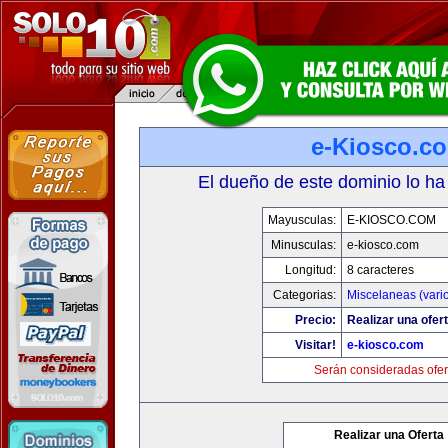
e-Kiosco.c
El dueño de este dominio lo ha
Mayusculas:
E-KIOSCO.COM
Minusculas:
e-kiosco.com
Longitud:
8 caracteres
Categorias:
Miscelaneas (vari
Precio:
Realizar una ofert
Visitar!
e-kiosco.com
Serán consideradas ofer
Realizar una Oferta