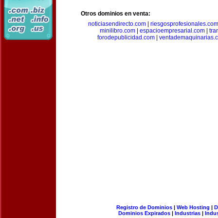
Otros dominios en venta:
noticiasendirecto.com
|
riesgosprofesionales.co
minilibro.com
|
espacioempresarial.com
|
tra
forodepublicidad.com
|
ventademaquinarias.
Registro de Dominios
|
Web Hosting
|
D
Dominios Expirados
|
Industrias
|
Indu