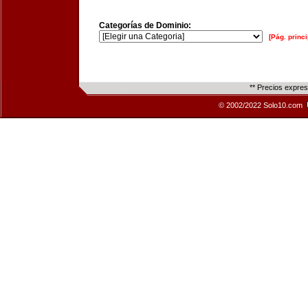
Categorías de Dominio:
[Pág. princi
** Precios expre
© 2002/2022 Solo10.com