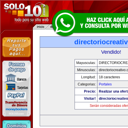
directoriocreati
Vendido!
Mayusculas:
DIRECTORIOCRE
Minusculas:
directoriocreativo
Longitud:
18 caracteres
Categorias:
Portales
Precio:
Realizar una ofert
Visitar!
directoriocreativ
Serán consideradas ofer