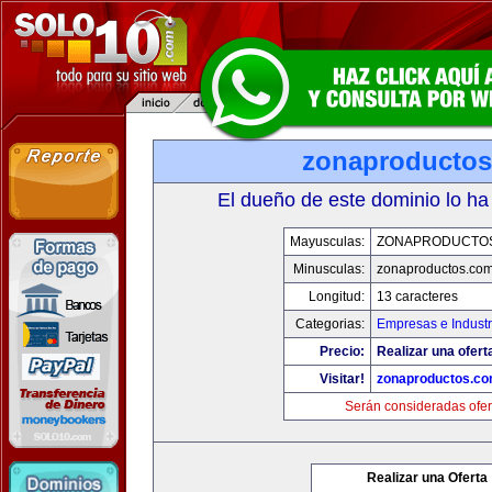
zonaproducto
El dueño de este dominio lo ha
Mayusculas:
ZONAPRODUCTO
Minusculas:
zonaproductos.co
Longitud:
13 caracteres
Categorias:
Empresas e Industr
Precio:
Realizar una ofert
Visitar!
zonaproductos.c
Serán consideradas ofer
Realizar una Oferta