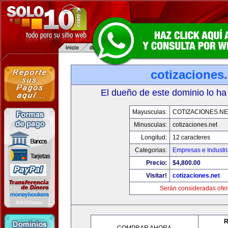
cotizaciones.
El dueño de este dominio lo ha
Mayusculas:
COTIZACIONES.NE
Minusculas:
cotizaciones.net
Longitud:
12 caracteres
Categorias:
Empresas e Industr
Precio:
$4,800.00
Visitar!
cotizaciones.net
Serán consideradas ofer
R