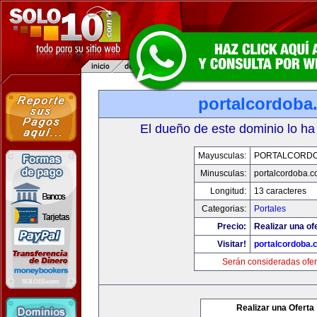
portalcordoba
El dueño de este dominio lo ha
Mayusculas:
PORTALCORD
Minusculas:
portalcordoba.
Longitud:
13 caracteres
Categorias:
Portales
Precio:
Realizar una of
Visitar!
portalcordoba.
Serán consideradas ofer
Realizar una Oferta