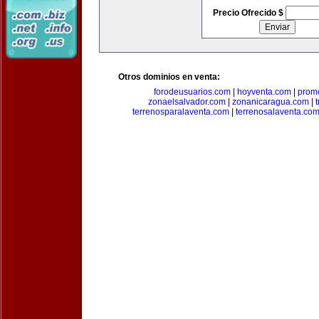
Precio Ofrecido $
Otros dominios en venta:
forodeusuarios.com
|
hoyventa.com
|
prom
zonaelsalvador.com
|
zonanicaragua.com
|
terrenosparalaventa.com
|
terrenosalaventa.co